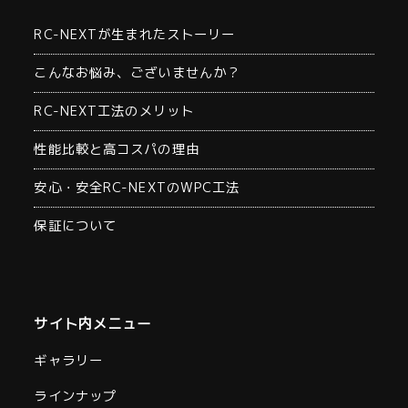
RC-NEXTが生まれたストーリー
こんなお悩み、ございませんか？
RC-NEXT工法のメリット
性能比較と高コスパの理由
安心・安全RC-NEXTのWPC工法
保証について
サイト内メニュー
ギャラリー
ラインナップ