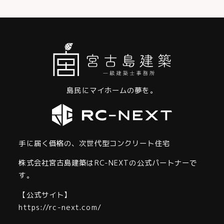
ビ
ゲ
ー
シ
ョ
島民にマイホームの夢を。
ン
手に届く価格の、次世代型コンクリート住宅
株式会社宮古島建築はRC-NEXTの公式パートナーで
す。
【公式サイト】
https://rc-next.com/